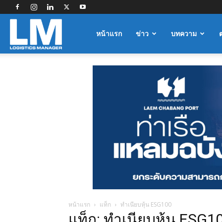
Logistics
หน้าแรก
ข่าว
บทความ
Manager
หน้าแรก
แท็ก
ทำเนียบหุ้น ESG100
แท็ก: ทำเนียบหุ้น ESG1