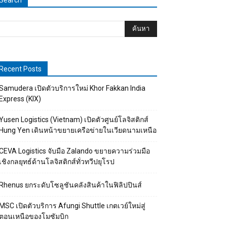
Search
Recent Posts
Samudera เปิดตัวบริการใหม่ Khor Fakkan India
Express (KIX)
Yusen Logistics (Vietnam) เปิดตัวศูนย์โลจิสติกส์
Hung Yen เดินหน้าขยายเครือข่ายในเวียดนามเหนือ
CEVA Logistics จับมือ Zalando ขยายความร่วมมือ
เชิงกลยุทธ์ด้านโลจิสติกส์ทั่วทวีปยุโรป
Rhenus ยกระดับโซลูชันคลังสินค้าในฟิลิปปินส์
MSC เปิดตัวบริการ Afungi Shuttle เกตเวย์ใหม่สู่
ตอนเหนือของโมซัมบิก