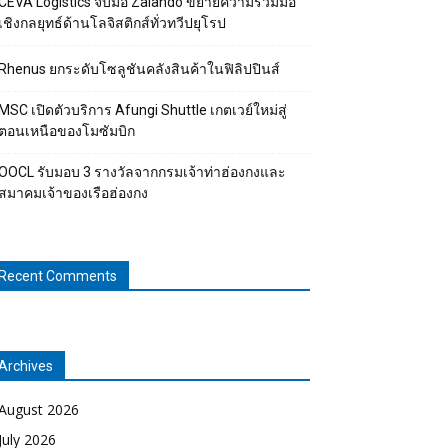
CEVA Logistics จับมือ Zalando ขยายความร่วมมือ
เชิงกลยุทธ์ด้านโลจิสติกส์ทั่วทวีปยุโรป
Rhenus ยกระดับโซลูชันคลังสินค้าในฟิลิปปินส์
MSC เปิดตัวบริการ Afungi Shuttle เกตเวย์ใหม่สู่
ตอนเหนือของโมซัมบิก
OOCL รับมอบ 3 รางวัลจากกรมเจ้าท่าฮ่องกงและ
สมาคมเจ้าของเรือฮ่องกง
Recent Comments
Archives
August 2026
July 2026