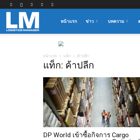
Logistics
หน้าแรก
ข่าว
บทความ
Manager
หน้าแรก
แท็ก
ค้าปลีก
แท็ก: ค้าปลีก
DP World เข้าซื้อกิจการ Cargo