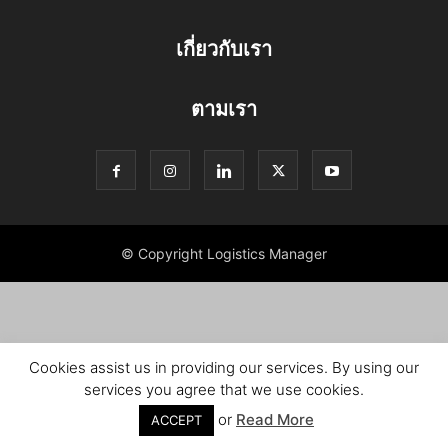
เกี่ยวกับเรา
ตามเรา
© Copyright Logistics Manager
Cookies assist us in providing our services. By using our
services you agree that we use cookies.
or
Read More
ACCEPT