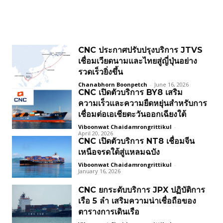
CNC ประกาศปรับปรุงบริการ JTVS
เชื่อมเวียดนามและไทยสู่ญี่ปุ่นอย่าง
รวดเร็วยิ่งขึ้น
Chanabhorn Boonpetch
-
June 16, 2026
CNC เปิดตัวบริการ BY8 เสริม
ความเร็วและความยืดหยุ่นสำหรับการ
เชื่อมต่อเอเชียตะวันออกเฉียงใต้
Viboonwat Chaidamrongrittikul
-
April 20, 2026
CNC เปิดตัวบริการ NT8 เชื่อมจีน
เหนือจรดใต้สู่แหลมฉบัง
Viboonwat Chaidamrongrittikul
-
January 16, 2026
CNC ยกระดับบริการ JPX ปฏิบัติการ
เรือ 5 ลำ เสริมความน่าเชื่อถือของ
ตารางการเดินเรือ