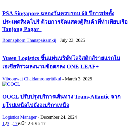
PSA Singapore ฉลองวันครบรอบ 60 ปีการก่อตั้ง
ประเทศสิงคโปร์ ด้วยการจัดแสดงตู้สินค้าที่ท่าเทียบเรือ
Tanjong Pagar
Ronnaphorn Thanapaisarnkij
-
July 23, 2025
Yusen Logistics ขึ้นแท่นบริษัทโลจิสติกส์รายแรกใน
เอเชียที่ร่วมลงนามข้อตกลง ONE LEAF+
Viboonwat Chaidamrongrittikul
-
March 3, 2025
OOCL ปรับปรุงบริการเส้นทาง Trans-Atlantic จาก
ยุโรปเหนือไปยังอเมริกาเหนือ
Logistics Manager
-
December 24, 2024
1
2
3
...
17
หน้า 2 ของ 17