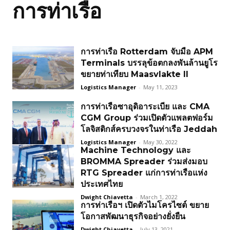
การท่าเรือ
การท่าเรือ Rotterdam จับมือ APM
Terminals บรรลุข้อตกลงพันล้านยูโร
ขยายท่าเทียบ Maasvlakte II
Logistics Manager
-
May 11, 2023
การท่าเรือซาอุดิอาระเบีย และ CMA
CGM Group ร่วมเปิดตัวแพลตฟอร์ม
โลจิสติกส์ครบวงจรในท่าเรือ Jeddah
Logistics Manager
-
May 30, 2022
Machine Technology และ
BROMMA Spreader ร่วมส่งมอบ
RTG Spreader แก่การท่าเรือแห่ง
ประเทศไทย
Dwight Chiavetta
-
March 1, 2022
การท่าเรือฯ เปิดตัวไมโครไซต์ ขยาย
โอกาสพัฒนาธุรกิจอย่างยั่งยืน
Dwight Chiavetta
-
July 13, 2021