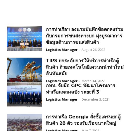
การท่าเรือฯ ลงนามบันทึกข้อตกลงร่วม
กับกรมการขนส่งทางบก มุ่งบูรณาการ
ข้อมูลด้านการขนส่งสินค้า
Logistics Manager
-
August 26, 2022
TIPS ยกระดับการให้บริการท่าเรือตู้
สินค้า ด้วยเทคโนโลยีเครนหน้าท่าใหม่
อันทันสมัย
Logistics Manager
-
March 14, 2022
กทท. จับมือ GPC พัฒนาโครงการ
ท่าเรือแหลมฉบัง ระยะที่ 3
Logistics Manager
-
December 3, 2021
การท่าเรือ Georgia สั่งซื้อเครนยกตู้
สินค้า 28 ตัว รองรับเรือขนาดใหญ่
Logistics Manager
-
May 7, 2021