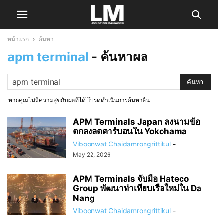
หน้าแรก
ค้นหา
apm terminal
-
ค้นหาผล
หากคุณไม่มีความสุขกับผลที่ได้ โปรดดำเนินการค้นหาอื่น
APM Terminals Japan ลงนามข้อ
ตกลงลดคาร์บอนใน Yokohama
Viboonwat Chaidamrongrittikul
-
May 22, 2026
APM Terminals จับมือ Hateco
Group พัฒนาท่าเทียบเรือใหม่ใน Da
Nang
Viboonwat Chaidamrongrittikul
-