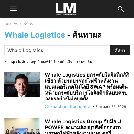
หน้าแรก
ค้นหา
Whale Logistics
-
ค้นหาผล
หากคุณไม่มีความสุขกับผลที่ได้ โปรดดำเนินการค้นหาอื่น
Whale Logistics ยกระดับโลจิสติกส์สี
เขียว ด้วยรถบรรทุกไฟฟ้าพลังงาน
แบตเตอรี่เทคโนโลยี SWAP พร้อมเดิน
หน้ายกระดับบริการโลจิสติกส์แบบครบ
วงจรอย่างไม่หยุดยั้ง
Chanabhorn Boonpetch
-
February 25, 2026
Whale Logistics Group จับมือ U
POWER ลงนามสัญญาสั่งซื้อกองรถ
บรรทุกไฟฟ้าพลังงานแบตเตอรี่